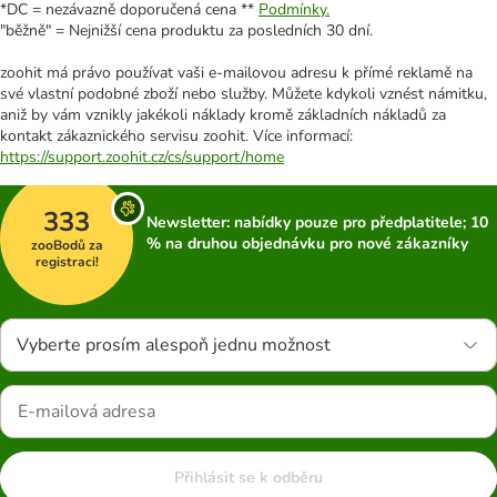
*DC = nezávazně doporučená cena **
Podmínky.
"běžně" = Nejnižší cena produktu za posledních 30 dní.
zoohit má právo používat vaši e-mailovou adresu k přímé reklamě na
své vlastní podobné zboží nebo služby. Můžete kdykoli vznést námitku,
aniž by vám vznikly jakékoli náklady kromě základních nákladů za
kontakt zákaznického servisu zoohit. Více informací:
https://support.zoohit.cz/cs/support/home
333
Newsletter: nabídky pouze pro předplatitele; 10
% na druhou objednávku pro nové zákazníky
zooBodů za
registraci!
Vyberte prosím alespoň jednu možnost
Přihlásit se k odběru