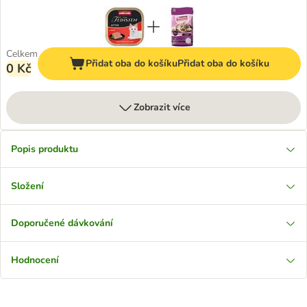
Celkem
Přidat oba do košíku
Přidat oba do košíku
0 Kč
Zobrazit více
Popis produktu
Složení
Doporučené dávkování
Hodnocení