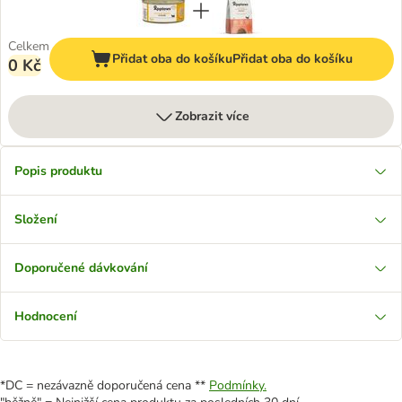
Celkem
Přidat oba do košíku
Přidat oba do košíku
0 Kč
Zobrazit více
Popis produktu
Složení
Doporučené dávkování
Hodnocení
*DC = nezávazně doporučená cena **
Podmínky.