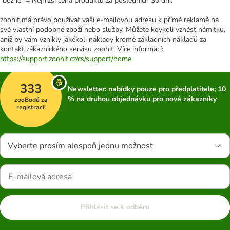
"běžně" = Nejnižší cena produktu za posledních 30 dní.
zoohit má právo používat vaši e-mailovou adresu k přímé reklamě na
své vlastní podobné zboží nebo služby. Můžete kdykoli vznést námitku,
aniž by vám vznikly jakékoli náklady kromě základních nákladů za
kontakt zákaznického servisu zoohit. Více informací:
https://support.zoohit.cz/cs/support/home
333
Newsletter: nabídky pouze pro předplatitele; 10
% na druhou objednávku pro nové zákazníky
zooBodů za
registraci!
Vyberte prosím alespoň jednu možnost
Přihlásit se k odběru