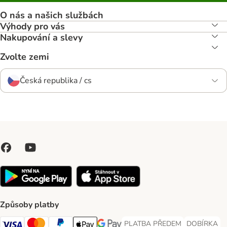
O nás a našich službách
Výhody pro vás
Nakupování a slevy
Zvolte zemi
Česká republika / cs
Způsoby platby
PLATBA PŘEDEM
DOBÍRKA