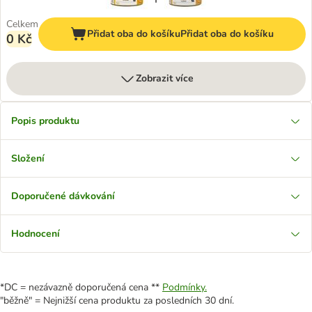
Celkem
Přidat oba do košíku
Přidat oba do košíku
0 Kč
Zobrazit více
Popis produktu
Složení
Doporučené dávkování
Hodnocení
*DC = nezávazně doporučená cena **
Podmínky.
"běžně" = Nejnižší cena produktu za posledních 30 dní.