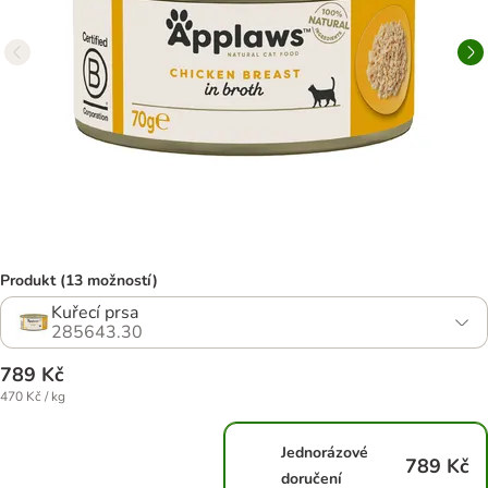
Produkt (13 možností)
Kuřecí prsa
285643.30
789 Kč
470 Kč / kg
Jednorázové
789 Kč
doručení