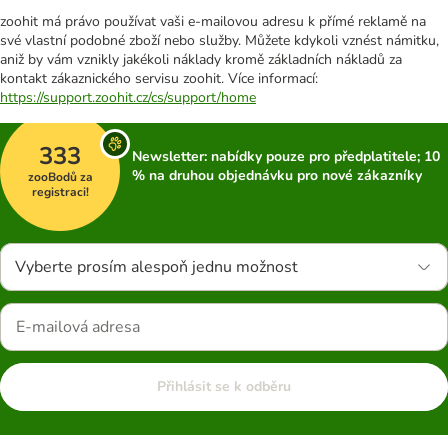
zoohit má právo používat vaši e-mailovou adresu k přímé reklamě na
své vlastní podobné zboží nebo služby. Můžete kdykoli vznést námitku,
aniž by vám vznikly jakékoli náklady kromě základních nákladů za
kontakt zákaznického servisu zoohit. Více informací:
https://support.zoohit.cz/cs/support/home
333
Newsletter: nabídky pouze pro předplatitele; 10
% na druhou objednávku pro nové zákazníky
zooBodů za
registraci!
Vyberte prosím alespoň jednu možnost
Přihlásit se k odběru