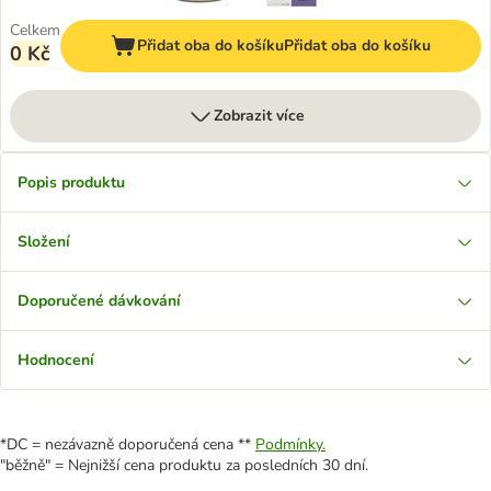
Celkem
Přidat oba do košíku
Přidat oba do košíku
0 Kč
Zobrazit více
Popis produktu
Složení
Doporučené dávkování
Hodnocení
*DC = nezávazně doporučená cena **
Podmínky.
"běžně" = Nejnižší cena produktu za posledních 30 dní.