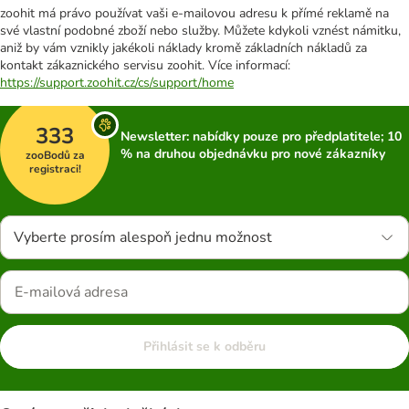
zoohit má právo používat vaši e-mailovou adresu k přímé reklamě na
své vlastní podobné zboží nebo služby. Můžete kdykoli vznést námitku,
aniž by vám vznikly jakékoli náklady kromě základních nákladů za
kontakt zákaznického servisu zoohit. Více informací:
https://support.zoohit.cz/cs/support/home
333
Newsletter: nabídky pouze pro předplatitele; 10
% na druhou objednávku pro nové zákazníky
zooBodů za
registraci!
Vyberte prosím alespoň jednu možnost
Přihlásit se k odběru