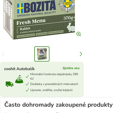
zoohit Autobalík
Zjistěte více
Minimální hodnota objednávky 299
Kč
Dodávky v pravidelných intervalech
Upravte, změňte, zrušte kdykoli
Často dohromady zakoupené produkty