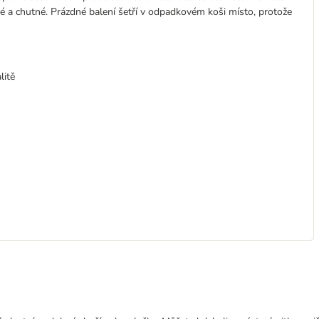
vé a chutné. Prázdné balení šetří v odpadkovém koši místo, protože
litě