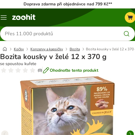
Doprava zdarma při objednávce nad 799 Kč**
Menu
Hledat
produkty
Kočky
Konzervy a kapsičky
Bozita
Bozita kousky v želé 12 x 370
Bozita kousky v želé 12 x 370 g
se spoustou kuřete
Ohodnoťte tento produkt
(
0
)