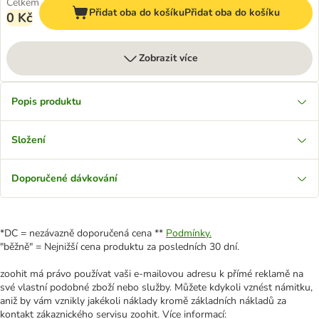
Celkem
Přidat oba do košíku
Přidat oba do košíku
0 Kč
Zobrazit více
Popis produktu
Složení
Doporučené dávkování
*DC = nezávazně doporučená cena **
Podmínky.
"běžně" = Nejnižší cena produktu za posledních 30 dní.
zoohit má právo používat vaši e-mailovou adresu k přímé reklamě na
své vlastní podobné zboží nebo služby. Můžete kdykoli vznést námitku,
aniž by vám vznikly jakékoli náklady kromě základních nákladů za
kontakt zákaznického servisu zoohit. Více informací: