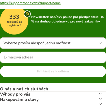
https://support.zoohit.cz/cs/support/home
333
Newsletter: nabídky pouze pro předplatitele; 10
% na druhou objednávku pro nové zákazníky
zooBodů za
registraci!
Vyberte prosím alespoň jednu možnost
Přihlásit se k odběru
O nás a našich službách
Výhody pro vás
Nakupování a slevy