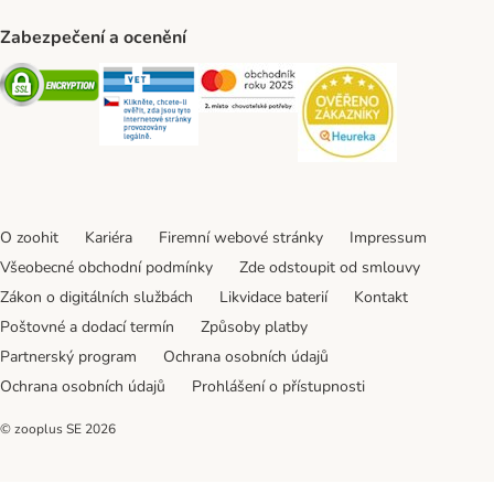
Zabezpečení a ocenění
Security
Security
Security
Security
O zoohit
Kariéra
Firemní webové stránky
Impressum
Všeobecné obchodní podmínky
Zde odstoupit od smlouvy
Zákon o digitálních službách
Likvidace baterií
Kontakt
Poštovné a dodací termín
Způsoby platby
Partnerský program
Ochrana osobních údajů
Ochrana osobních údajů
Prohlášení o přístupnosti
© zooplus SE
2026