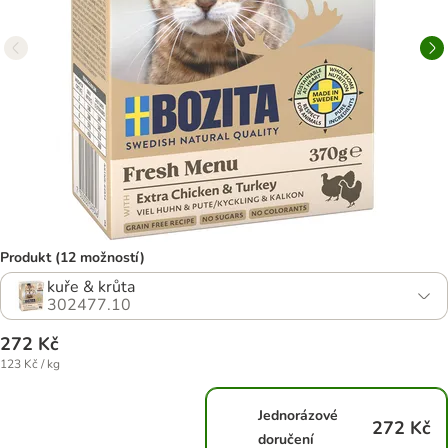
Produkt (12 možností)
kuře & krůta
302477.10
272 Kč
123 Kč / kg
Jednorázové
272 Kč
doručení