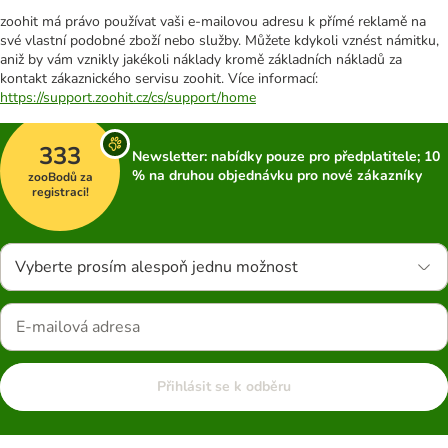
zoohit má právo používat vaši e-mailovou adresu k přímé reklamě na
své vlastní podobné zboží nebo služby. Můžete kdykoli vznést námitku,
aniž by vám vznikly jakékoli náklady kromě základních nákladů za
kontakt zákaznického servisu zoohit. Více informací:
https://support.zoohit.cz/cs/support/home
333
Newsletter: nabídky pouze pro předplatitele; 10
% na druhou objednávku pro nové zákazníky
zooBodů za
registraci!
Vyberte prosím alespoň jednu možnost
Přihlásit se k odběru