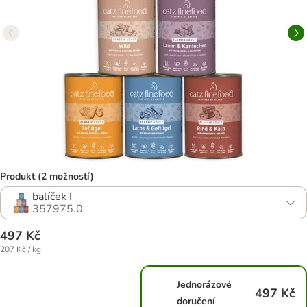
Produkt (2 možností)
balíček I
357975.0
497 Kč
207 Kč / kg
Jednorázové
497 Kč
doručení