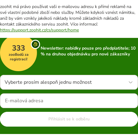
zoohit má právo používat vaši e-mailovou adresu k přímé reklamě na
své vlastní podobné zboží nebo služby. Můžete kdykoli vznést námitku,
aniž by vám vznikly jakékoli náklady kromě základních nákladů za
kontakt zákaznického servisu zoohit. Více informací:
https://support.zoohit.cz/cs/support/home
333
Newsletter: nabídky pouze pro předplatitele; 10
% na druhou objednávku pro nové zákazníky
zooBodů za
registraci!
Vyberte prosím alespoň jednu možnost
Přihlásit se k odběru