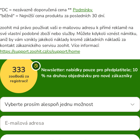
*DC = nezávazně doporučená cena **
Podmínky.
"běžně" = Nejnižší cena produktu za posledních 30 dní.
zoohit má právo používat vaši e-mailovou adresu k přímé reklamě na
své vlastní podobné zboží nebo služby. Můžete kdykoli vznést námitku,
aniž by vám vznikly jakékoli náklady kromě základních nákladů za
kontakt zákaznického servisu zoohit. Více informací:
https://support.zoohit.cz/cs/support/home
333
Newsletter: nabídky pouze pro předplatitele; 10
% na druhou objednávku pro nové zákazníky
zooBodů za
registraci!
Vyberte prosím alespoň jednu možnost