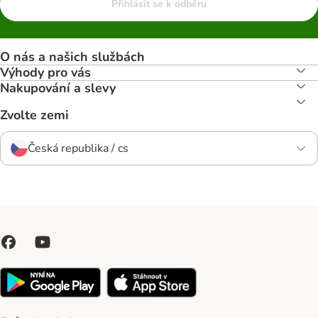
Přihlásit se k odběru
O nás a našich službách
Výhody pro vás
Nakupování a slevy
Zvolte zemi
Česká republika / cs