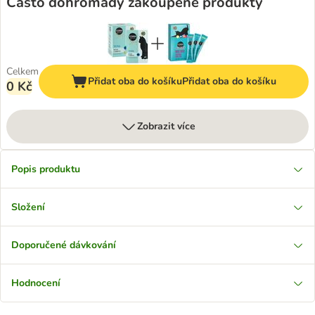
Často dohromady zakoupené produkty
Celkem
Přidat oba do košíku
Přidat oba do košíku
0 Kč
Zobrazit více
Popis produktu
Složení
Doporučené dávkování
Hodnocení