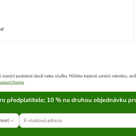
a!
 vlastní podobné zboží nebo služby. Můžete kdykoli vznést námitku, aniž
/support/home
ro předplatitele; 10 % na druhou objednávku pr
nost