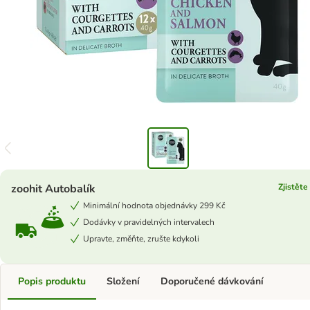
zoohit Autobalík
Zjistěte
Minimální hodnota objednávky 299 Kč
Dodávky v pravidelných intervalech
Upravte, změňte, zrušte kdykoli
Popis produktu
Složení
Doporučené dávkování