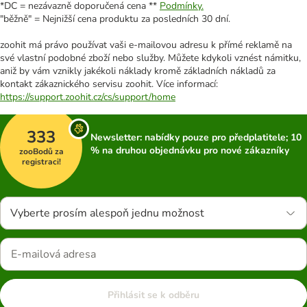
*DC = nezávazně doporučená cena **
Podmínky.
"běžně" = Nejnižší cena produktu za posledních 30 dní.
zoohit má právo používat vaši e-mailovou adresu k přímé reklamě na
své vlastní podobné zboží nebo služby. Můžete kdykoli vznést námitku,
aniž by vám vznikly jakékoli náklady kromě základních nákladů za
kontakt zákaznického servisu zoohit. Více informací:
https://support.zoohit.cz/cs/support/home
333
Newsletter: nabídky pouze pro předplatitele; 10
% na druhou objednávku pro nové zákazníky
zooBodů za
registraci!
Vyberte prosím alespoň jednu možnost
Přihlásit se k odběru