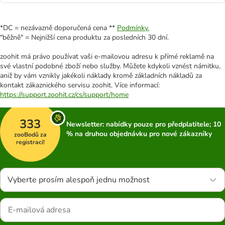
*DC = nezávazně doporučená cena **
Podmínky.
"běžně" = Nejnižší cena produktu za posledních 30 dní.
zoohit má právo používat vaši e-mailovou adresu k přímé reklamě na
své vlastní podobné zboží nebo služby. Můžete kdykoli vznést námitku,
aniž by vám vznikly jakékoli náklady kromě základních nákladů za
kontakt zákaznického servisu zoohit. Více informací:
https://support.zoohit.cz/cs/support/home
333
Newsletter: nabídky pouze pro předplatitele; 10
% na druhou objednávku pro nové zákazníky
zooBodů za
registraci!
Vyberte prosím alespoň jednu možnost