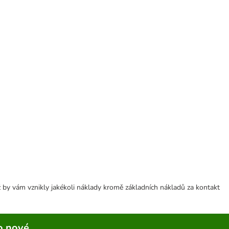
 by vám vznikly jakékoli náklady kromě základních nákladů za kontakt
o nové