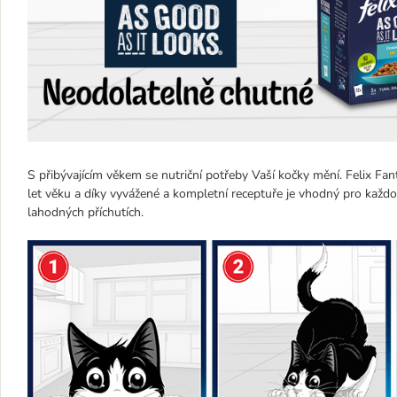
S přibývajícím věkem se nutriční potřeby Vaší kočky mění. Felix Fant
let věku a díky vyvážené a kompletní receptuře je vhodný pro každo
lahodných příchutích.