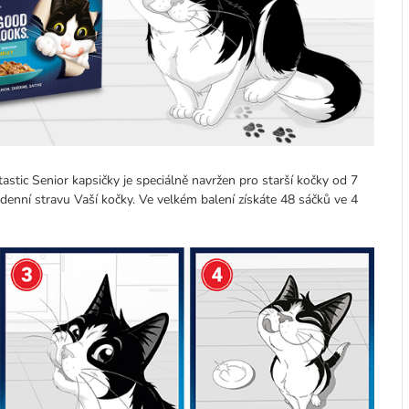
astic Senior kapsičky je speciálně navržen pro starší kočky od 7
denní stravu Vaší kočky. Ve velkém balení získáte 48 sáčků ve 4