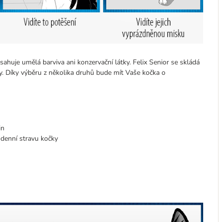
ahuje umělá barviva ani konzervační látky. Felix Senior se skládá
ky. Díky výběru z několika druhů bude mít Vaše kočka o
in
denní stravu kočky