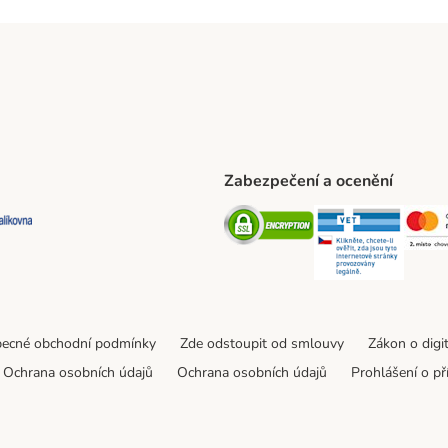
Zabezpečení a ocenění
ta Shipping Method
L Shipping Method
Balíkovna Shipping Method
Security
Securit
ecné obchodní podmínky
Zde odstoupit od smlouvy
Zákon o digi
Ochrana osobních údajů
Ochrana osobních údajů
Prohlášení o př