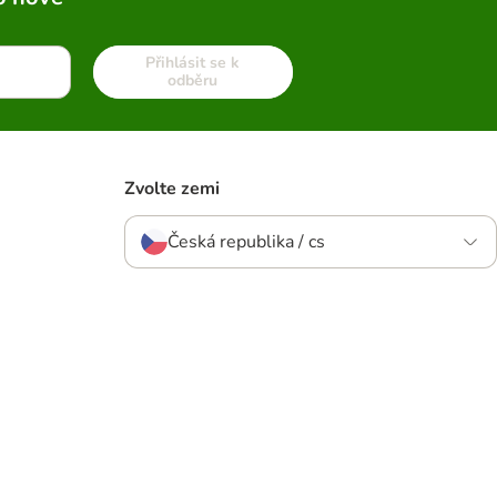
Přihlásit se k
odběru
Zvolte zemi
Česká republika / cs