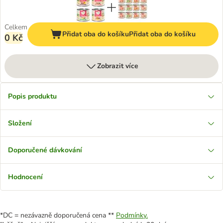
Celkem
Přidat oba do košíku
Přidat oba do košíku
0 Kč
Zobrazit více
Popis produktu
Složení
Doporučené dávkování
Hodnocení
*DC = nezávazně doporučená cena **
Podmínky.