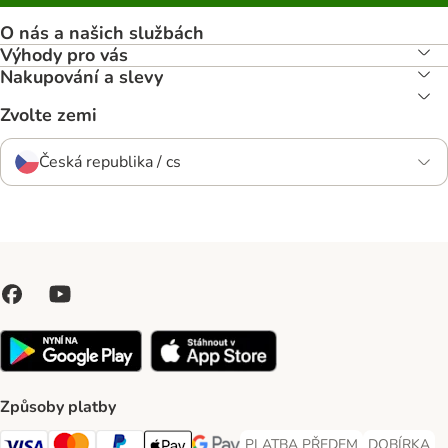
O nás a našich službách
Výhody pro vás
Nakupování a slevy
Zvolte zemi
Česká republika / cs
Způsoby platby
PLATBA PŘEDEM
DOBÍRKA