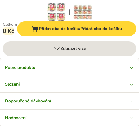
Celkem
Přidat oba do košíku
Přidat oba do košíku
0 Kč
Zobrazit více
Popis produktu
Složení
Doporučené dávkování
Hodnocení