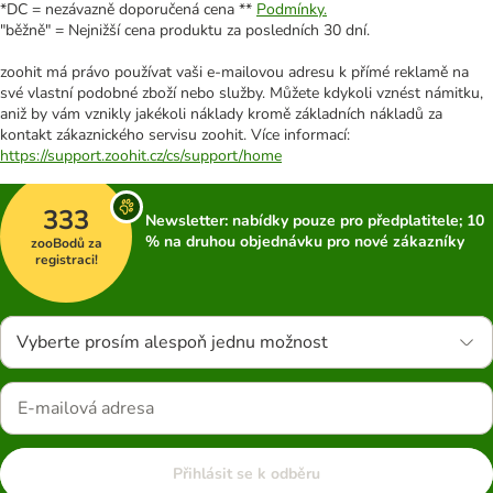
*DC = nezávazně doporučená cena **
Podmínky.
"běžně" = Nejnižší cena produktu za posledních 30 dní.
zoohit má právo používat vaši e-mailovou adresu k přímé reklamě na
své vlastní podobné zboží nebo služby. Můžete kdykoli vznést námitku,
aniž by vám vznikly jakékoli náklady kromě základních nákladů za
kontakt zákaznického servisu zoohit. Více informací:
https://support.zoohit.cz/cs/support/home
333
Newsletter: nabídky pouze pro předplatitele; 10
% na druhou objednávku pro nové zákazníky
zooBodů za
registraci!
Vyberte prosím alespoň jednu možnost
Přihlásit se k odběru