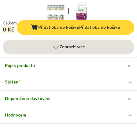
Celkem
Přidat oba do košíku
Přidat oba do košíku
0 Kč
Zobrazit více
Popis produktu
Složení
Doporučené dávkování
Hodnocení