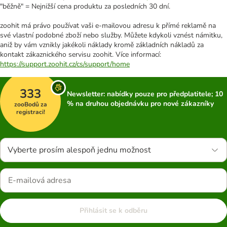
"běžně" = Nejnižší cena produktu za posledních 30 dní.
zoohit má právo používat vaši e-mailovou adresu k přímé reklamě na
své vlastní podobné zboží nebo služby. Můžete kdykoli vznést námitku,
aniž by vám vznikly jakékoli náklady kromě základních nákladů za
kontakt zákaznického servisu zoohit. Více informací:
https://support.zoohit.cz/cs/support/home
333
Newsletter: nabídky pouze pro předplatitele; 10
% na druhou objednávku pro nové zákazníky
zooBodů za
registraci!
Vyberte prosím alespoň jednu možnost
Přihlásit se k odběru