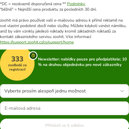
*DC = nezávazně doporučená cena **
Podmínky.
"běžně" = Nejnižší cena produktu za posledních 30 dní.
zoohit má právo používat vaši e-mailovou adresu k přímé reklamě na
své vlastní podobné zboží nebo služby. Můžete kdykoli vznést námitku,
aniž by vám vznikly jakékoli náklady kromě základních nákladů za
kontakt zákaznického servisu zoohit. Více informací:
https://support.zoohit.cz/cs/support/home
333
Newsletter: nabídky pouze pro předplatitele; 10
% na druhou objednávku pro nové zákazníky
zooBodů za
registraci!
Vyberte prosím alespoň jednu možnost
Přihlásit se k odběru