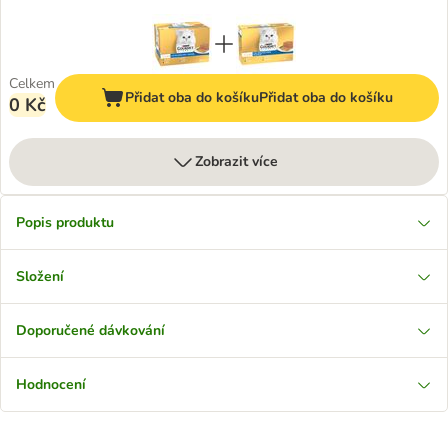
Celkem
Přidat oba do košíku
Přidat oba do košíku
0 Kč
Zobrazit více
Popis produktu
Složení
Doporučené dávkování
Hodnocení