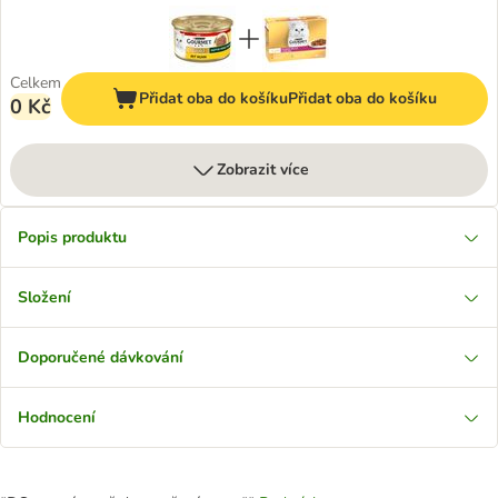
Celkem
Přidat oba do košíku
Přidat oba do košíku
0 Kč
Zobrazit více
Popis produktu
Složení
Doporučené dávkování
Hodnocení