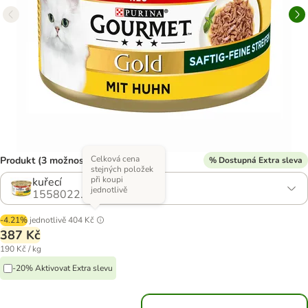
Celková cena
Produkt (3 možností)
% Dostupná Extra sleva
stejných položek
při koupi
kuřecí
jednotlivě
1558022.1
-4.21%
jednotlivě
404 Kč
387 Kč
190 Kč / kg
-20% Aktivovat Extra slevu