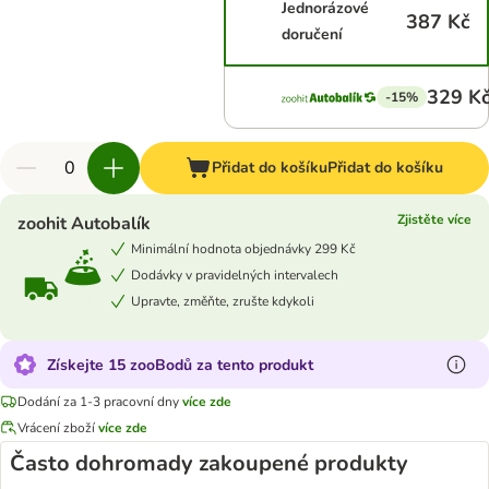
Jednorázové
387 Kč
doručení
329 K
-15%
Přidat do košíku
Přidat do košíku
Zjistěte více
zoohit Autobalík
Minimální hodnota objednávky 299 Kč
Dodávky v pravidelných intervalech
Upravte, změňte, zrušte kdykoli
Získejte 15 zooBodů za tento produkt
Dodání za 1-3 pracovní dny
více zde
Vrácení zboží
více zde
Často dohromady zakoupené produkty