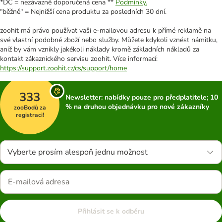
*DC = nezávazně doporučená cena **
Podmínky.
"běžně" = Nejnižší cena produktu za posledních 30 dní.
zoohit má právo používat vaši e-mailovou adresu k přímé reklamě na
své vlastní podobné zboží nebo služby. Můžete kdykoli vznést námitku,
aniž by vám vznikly jakékoli náklady kromě základních nákladů za
kontakt zákaznického servisu zoohit. Více informací:
https://support.zoohit.cz/cs/support/home
333
Newsletter: nabídky pouze pro předplatitele; 10
% na druhou objednávku pro nové zákazníky
zooBodů za
registraci!
Vyberte prosím alespoň jednu možnost
Přihlásit se k odběru