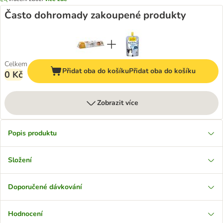
Často dohromady zakoupené produkty
Celkem
Přidat oba do košíku
Přidat oba do košíku
0 Kč
Zobrazit více
Popis produktu
Složení
Doporučené dávkování
Hodnocení