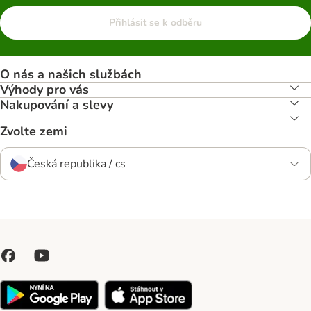
Přihlásit se k odběru
O nás a našich službách
Výhody pro vás
Nakupování a slevy
Zvolte zemi
Česká republika / cs