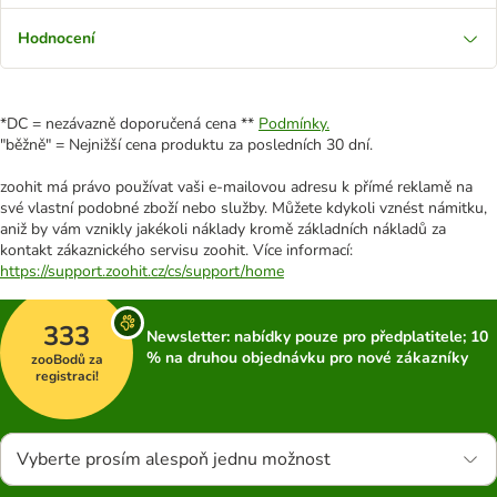
Hodnocení
*DC = nezávazně doporučená cena **
Podmínky.
"běžně" = Nejnižší cena produktu za posledních 30 dní.
zoohit má právo používat vaši e-mailovou adresu k přímé reklamě na
své vlastní podobné zboží nebo služby. Můžete kdykoli vznést námitku,
aniž by vám vznikly jakékoli náklady kromě základních nákladů za
kontakt zákaznického servisu zoohit. Více informací:
https://support.zoohit.cz/cs/support/home
333
Newsletter: nabídky pouze pro předplatitele; 10
% na druhou objednávku pro nové zákazníky
zooBodů za
registraci!
Vyberte prosím alespoň jednu možnost