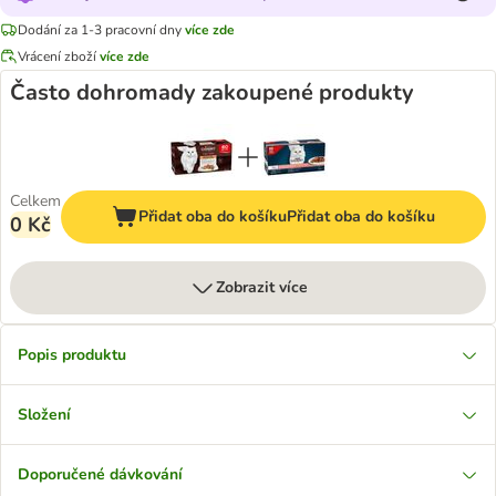
Dodání za 1-3 pracovní dny
více zde
Vrácení zboží
více zde
Často dohromady zakoupené produkty
Celkem
Přidat oba do košíku
Přidat oba do košíku
0 Kč
Zobrazit více
Popis produktu
Složení
Doporučené dávkování