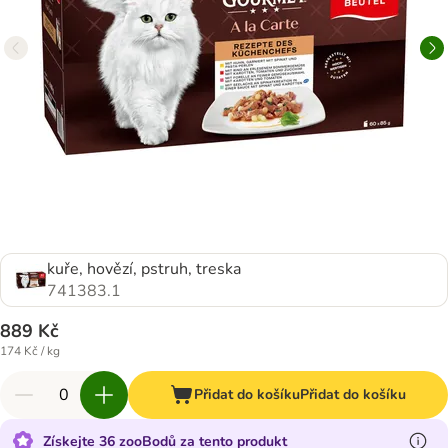
kuře, hovězí, pstruh, treska
741383.1
889 Kč
174 Kč / kg
Přidat do košíku
Přidat do košíku
Získejte 36 zooBodů za tento produkt