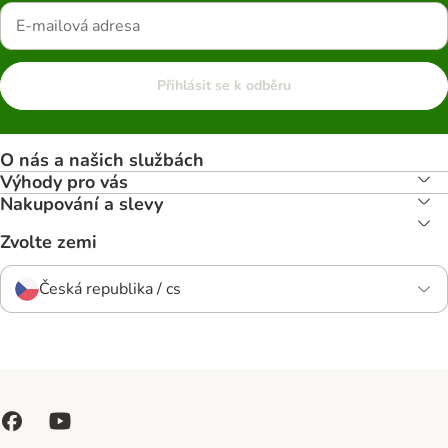
Přihlásit se k odběru
O nás a našich službách
Výhody pro vás
Nakupování a slevy
Zvolte zemi
Česká republika / cs