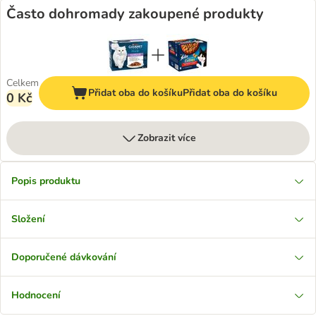
Často dohromady zakoupené produkty
Celkem
Přidat oba do košíku
Přidat oba do košíku
0 Kč
Zobrazit více
Popis produktu
Složení
Doporučené dávkování
Hodnocení