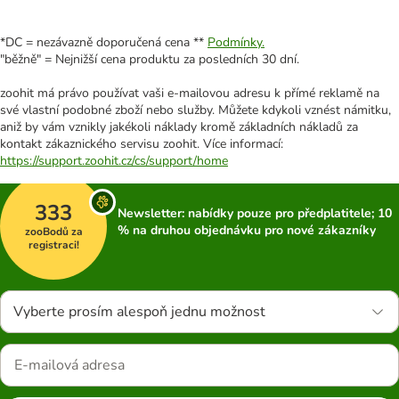
*DC = nezávazně doporučená cena **
Podmínky.
"běžně" = Nejnižší cena produktu za posledních 30 dní.
zoohit má právo používat vaši e-mailovou adresu k přímé reklamě na
své vlastní podobné zboží nebo služby. Můžete kdykoli vznést námitku,
aniž by vám vznikly jakékoli náklady kromě základních nákladů za
kontakt zákaznického servisu zoohit. Více informací:
https://support.zoohit.cz/cs/support/home
333
Newsletter: nabídky pouze pro předplatitele; 10
% na druhou objednávku pro nové zákazníky
zooBodů za
registraci!
Vyberte prosím alespoň jednu možnost