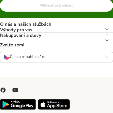
Přihlásit se k odběru
O nás a našich službách
Výhody pro vás
Nakupování a slevy
Zvolte zemi
Česká republika / cs