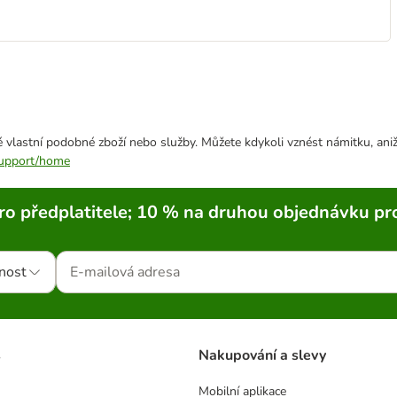
 vlastní podobné zboží nebo služby. Můžete kdykoli vznést námitku, aniž
/support/home
ro předplatitele; 10 % na druhou objednávku pr
nost
s
Nakupování a slevy
Mobilní aplikace