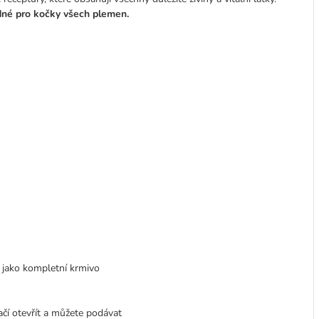
dné pro kočky všech plemen.
 jako kompletní krmivo
ačí otevřít a můžete podávat