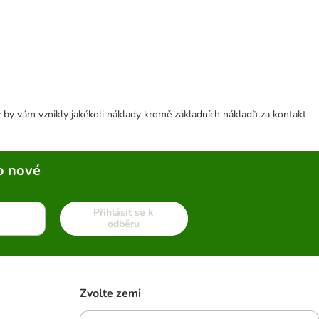
 by vám vznikly jakékoli náklady kromě základních nákladů za kontakt
o nové
Přihlásit se k
odběru
Zvolte zemi