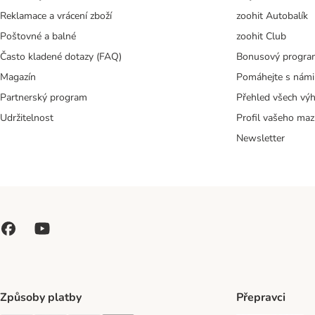
Reklamace a vrácení zboží
zoohit Autobalík
Poštovné a balné
zoohit Club
Často kladené dotazy (FAQ)
Bonusový progra
Magazín
Pomáhejte s námi
Partnerský program
Přehled všech vý
Udržitelnost
Profil vašeho maz
Newsletter
Způsoby platby
Přepravci