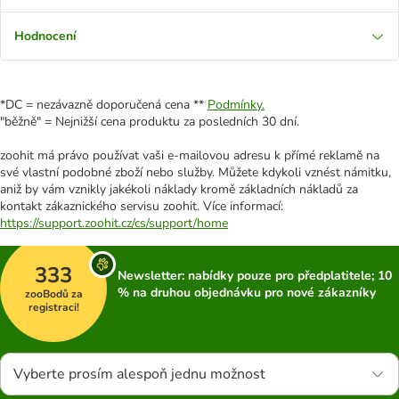
Hodnocení
*DC = nezávazně doporučená cena **
Podmínky.
"běžně" = Nejnižší cena produktu za posledních 30 dní.
zoohit má právo používat vaši e-mailovou adresu k přímé reklamě na
své vlastní podobné zboží nebo služby. Můžete kdykoli vznést námitku,
aniž by vám vznikly jakékoli náklady kromě základních nákladů za
kontakt zákaznického servisu zoohit. Více informací:
https://support.zoohit.cz/cs/support/home
333
Newsletter: nabídky pouze pro předplatitele; 10
% na druhou objednávku pro nové zákazníky
zooBodů za
registraci!
Vyberte prosím alespoň jednu možnost