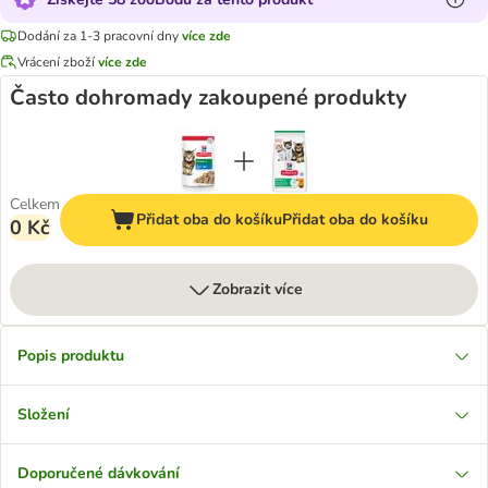
Dodání za 1-3 pracovní dny
více zde
Vrácení zboží
více zde
Často dohromady zakoupené produkty
Celkem
Přidat oba do košíku
Přidat oba do košíku
0 Kč
Zobrazit více
Popis produktu
Složení
Doporučené dávkování