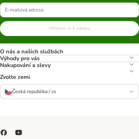
Přihlásit se k odběru
O nás a našich službách
Výhody pro vás
Nakupování a slevy
Zvolte zemi
Česká republika / cs