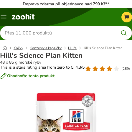
Doprava zdarma při objednávce nad 799 Kč**
Menu
Hledat
produkty
Kočky
Konzervy a kapsičky
Hill's
Hill's Science Plan Kitten
Hill's Science Plan Kitten
48 x 85 g mořské ryby
This is a stars rating area from zero to 5: 4.3/5
(
269
)
Ohodnoťte tento produkt