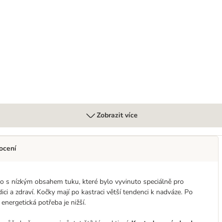
Adult 1-6 Chicken
Zobrazit více
ocení
vo s nízkým obsahem tuku, které bylo vyvinuto speciálně pro
ici a zdraví. Kočky mají po kastraci větší tendenci k nadváze. Po
energetická potřeba je nižší.