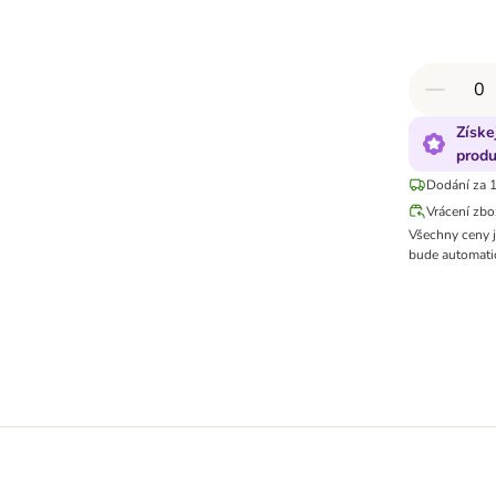
Získe
produ
Dodání za 1
Vrácení zbo
Všechny ceny 
bude automatic