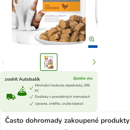
zoohit Autobalík
Zjistěte více
Minimální hodnota objednávky 299
Kč
Dodávky v pravidelných intervalech
Upravte, změňte, zrušte kdykoli
Často dohromady zakoupené produkty