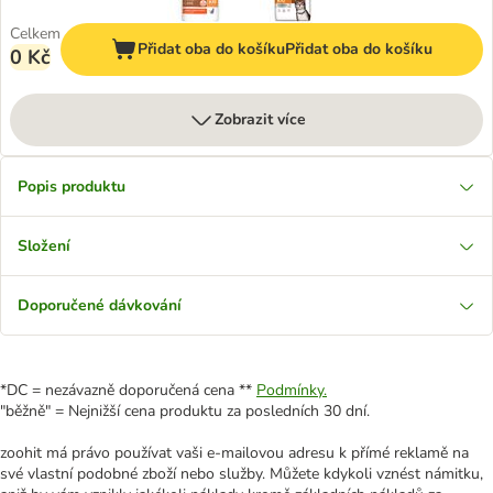
Celkem
Přidat oba do košíku
Přidat oba do košíku
0 Kč
Zobrazit více
Popis produktu
Složení
Doporučené dávkování
*DC = nezávazně doporučená cena **
Podmínky.
"běžně" = Nejnižší cena produktu za posledních 30 dní.
zoohit má právo používat vaši e-mailovou adresu k přímé reklamě na
své vlastní podobné zboží nebo služby. Můžete kdykoli vznést námitku,