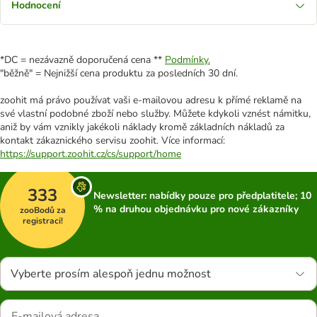
Hodnocení
*DC = nezávazně doporučená cena **
Podmínky.
"běžně" = Nejnižší cena produktu za posledních 30 dní.
zoohit má právo používat vaši e-mailovou adresu k přímé reklamě na
své vlastní podobné zboží nebo služby. Můžete kdykoli vznést námitku,
aniž by vám vznikly jakékoli náklady kromě základních nákladů za
kontakt zákaznického servisu zoohit. Více informací:
https://support.zoohit.cz/cs/support/home
333
Newsletter: nabídky pouze pro předplatitele; 10
% na druhou objednávku pro nové zákazníky
zooBodů za
registraci!
Vyberte prosím alespoň jednu možnost