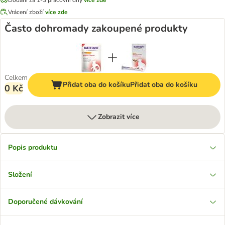
Vrácení zboží
více zde
Často dohromady zakoupené produkty
Celkem
Přidat oba do košíku
Přidat oba do košíku
0 Kč
Zobrazit více
Popis produktu
Složení
Doporučené dávkování