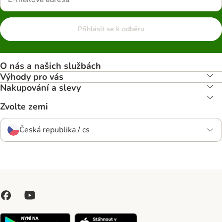
Přihlásit se k odběru
O nás a našich službách
Výhody pro vás
Nakupování a slevy
Zvolte zemi
Česká republika / cs