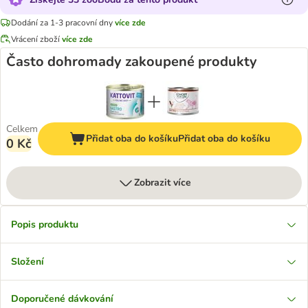
Dodání za 1-3 pracovní dny
více zde
Vrácení zboží
více zde
Často dohromady zakoupené produkty
Celkem
Přidat oba do košíku
Přidat oba do košíku
0 Kč
Zobrazit více
Popis produktu
Složení
Doporučené dávkování