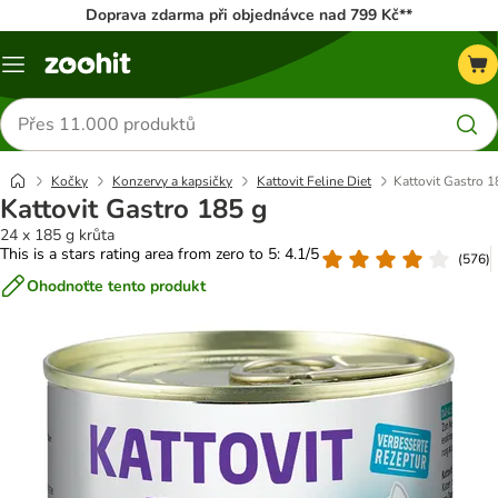
Doprava zdarma při objednávce nad 799 Kč**
Menu
Hledat
produkty
Kočky
Konzervy a kapsičky
Kattovit Feline Diet
Kattovit Gastro 1
Kattovit Gastro 185 g
24 x 185 g krůta
This is a stars rating area from zero to 5: 4.1/5
(
576
)
Ohodnoťte tento produkt