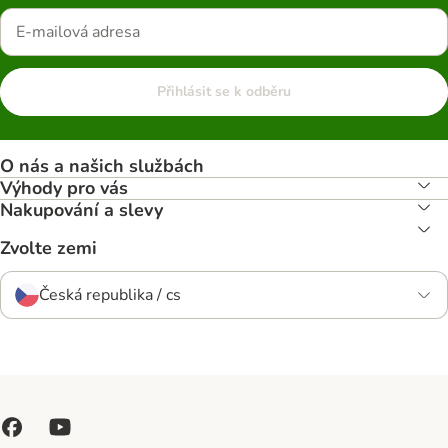
Přihlásit se k odběru
O nás a našich službách
Výhody pro vás
Nakupování a slevy
Zvolte zemi
Česká republika / cs