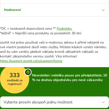
Hodnocení
*DC = nezávazně doporučená cena **
Podmínky.
"běžně" = Nejnižší cena produktu za posledních 30 dní.
zoohit má právo používat vaši e-mailovou adresu k přímé reklamě na
své vlastní podobné zboží nebo služby. Můžete kdykoli vznést námitku,
aniž by vám vznikly jakékoli náklady kromě základních nákladů za
kontakt zákaznického servisu zoohit. Více informací:
https://support.zoohit.cz/cs/support/home
333
Newsletter: nabídky pouze pro předplatitele; 10
% na druhou objednávku pro nové zákazníky
zooBodů za
registraci!
Vyberte prosím alespoň jednu možnost