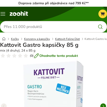
Doprava zdarma při objednávce nad 799 Kč**
Menu
Hledat
produkty
Kočky
Konzervy a kapsičky
Kattovit Feline Diet
Kattovit Gastro k
Kattovit Gastro kapsičky 85 g
mix (4 druhy), 24 x 85 g
Ohodnoťte tento produkt
(
0
)