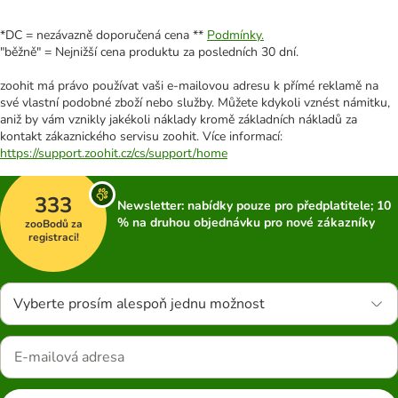
*DC = nezávazně doporučená cena **
Podmínky.
"běžně" = Nejnižší cena produktu za posledních 30 dní.
zoohit má právo používat vaši e-mailovou adresu k přímé reklamě na
své vlastní podobné zboží nebo služby. Můžete kdykoli vznést námitku,
aniž by vám vznikly jakékoli náklady kromě základních nákladů za
kontakt zákaznického servisu zoohit. Více informací:
https://support.zoohit.cz/cs/support/home
333
Newsletter: nabídky pouze pro předplatitele; 10
% na druhou objednávku pro nové zákazníky
zooBodů za
registraci!
Vyberte prosím alespoň jednu možnost