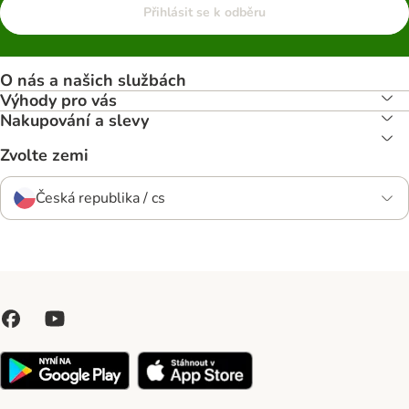
Přihlásit se k odběru
O nás a našich službách
Výhody pro vás
Nakupování a slevy
Zvolte zemi
Česká republika / cs