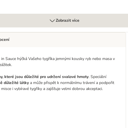
Zobrazit více
ocení
 in Sauce hýčká Vašeho tygříka jemnými kousky ryb nebo masa v
ážitek.
ny, které jsou důležité pro udržení svalové hmoty
. Speciální
ě důležité látky
a může přispět k normálnímu trávení a podpořit
 misce i vybíravé tygříky a zajišťuje velmi dobrou akceptaci.