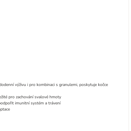
odenní výživu i pro kombinaci s granulemi, poskytuje kočce
ležité pro zachování svalové hmoty
odpořit imunitní systém a trávení
eptace