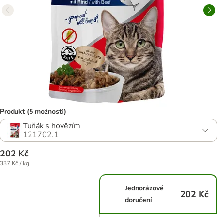
Produkt (5 možností)
Tuňák s hovězím
121702.1
202 Kč
337 Kč / kg
Jednorázové
202 Kč
doručení