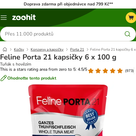
Doprava zdarma při objednávce nad 799 Kč**
Menu
Hledat
produkty
Kočky
Konzervy a kapsičky
Porta 21
Feline Porta 21 kapsičky 6 
Feline Porta 21 kapsičky 6 x 100 g
Tuňák s hovězím
This is a stars rating area from zero to 5: 4.5/5
(
973
)
Ohodnoťte tento produkt