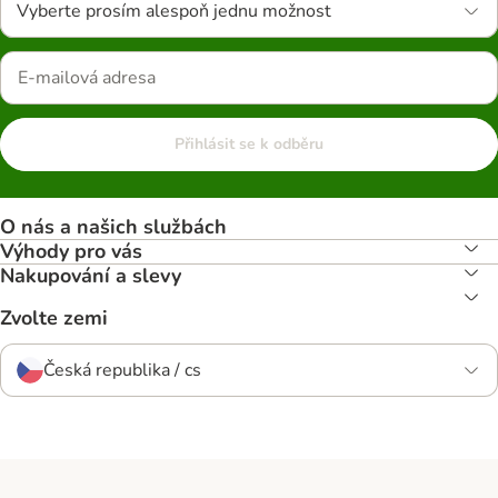
Vyberte prosím alespoň jednu možnost
Přihlásit se k odběru
O nás a našich službách
Výhody pro vás
Nakupování a slevy
Zvolte zemi
Česká republika / cs