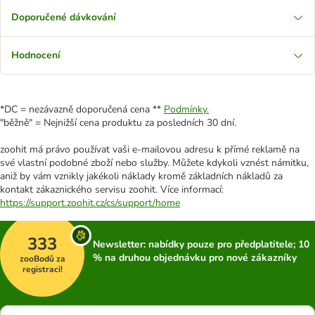
Doporučené dávkování
Hodnocení
*DC = nezávazně doporučená cena **
Podmínky.
"běžně" = Nejnižší cena produktu za posledních 30 dní.
zoohit má právo používat vaši e-mailovou adresu k přímé reklamě na
své vlastní podobné zboží nebo služby. Můžete kdykoli vznést námitku,
aniž by vám vznikly jakékoli náklady kromě základních nákladů za
kontakt zákaznického servisu zoohit. Více informací:
https://support.zoohit.cz/cs/support/home
333
Newsletter: nabídky pouze pro předplatitele; 10
% na druhou objednávku pro nové zákazníky
zooBodů za
registraci!