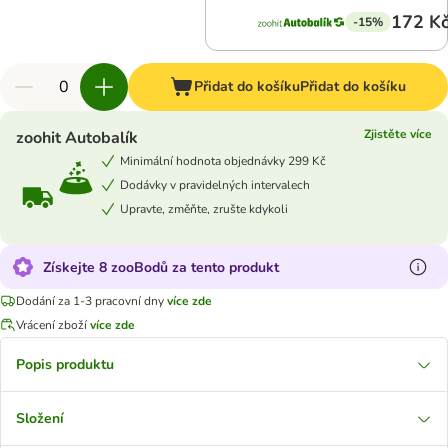
172 K
-15%
Přidat do košíku
Přidat do košíku
Zjistěte více
zoohit Autobalík
Minimální hodnota objednávky 299 Kč
Dodávky v pravidelných intervalech
Upravte, změňte, zrušte kdykoli
Získejte 8 zooBodů za tento produkt
Dodání za 1-3 pracovní dny
více zde
Vrácení zboží
více zde
Popis produktu
Složení