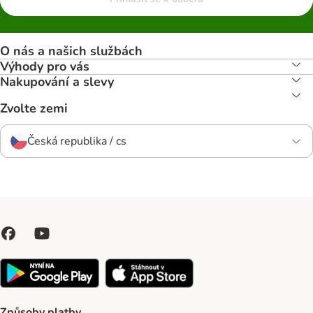
O nás a našich službách
Výhody pro vás
Nakupování a slevy
Zvolte zemi
Česká republika / cs
Způsoby platby