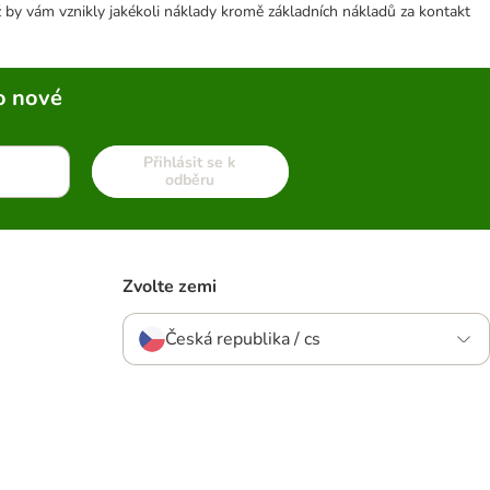
 by vám vznikly jakékoli náklady kromě základních nákladů za kontakt
o nové
Přihlásit se k
odběru
Zvolte zemi
Česká republika / cs