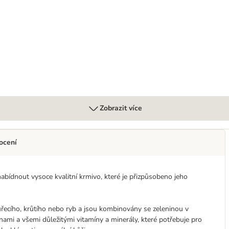
míchaném balení
Zobrazit více
ocení
bídnout vysoce kvalitní krmivo, které je přizpůsobeno jeho
řecího, krůtího nebo ryb a jsou kombinovány se zeleninou v
nami a všemi důležitými vitamíny a minerály, které potřebuje pro