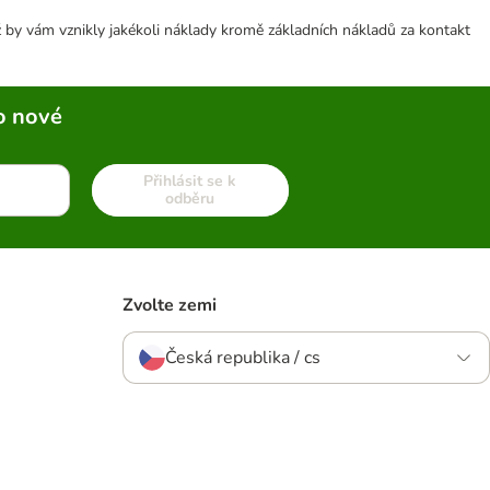
 by vám vznikly jakékoli náklady kromě základních nákladů za kontakt
o nové
Přihlásit se k
odběru
Zvolte zemi
Česká republika / cs