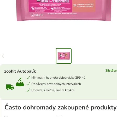
zoohit Autobalík
Zjistěte
Minimální hodnota objednávky 299 Kč
Dodávky v pravidelných intervalech
Upravte, změňte, zrušte kdykoli
Často dohromady zakoupené produkty