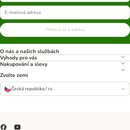
Přihlásit se k odběru
O nás a našich službách
Výhody pro vás
Nakupování a slevy
Zvolte zemi
Česká republika / cs