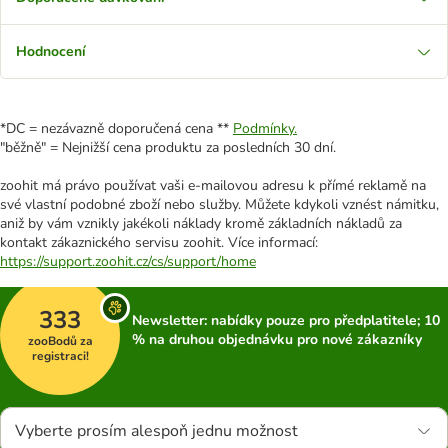
Hodnocení
*DC = nezávazně doporučená cena **
Podmínky.
"běžně" = Nejnižší cena produktu za posledních 30 dní.
zoohit má právo používat vaši e-mailovou adresu k přímé reklamě na
své vlastní podobné zboží nebo služby. Můžete kdykoli vznést námitku,
aniž by vám vznikly jakékoli náklady kromě základních nákladů za
kontakt zákaznického servisu zoohit. Více informací:
https://support.zoohit.cz/cs/support/home
333
Newsletter: nabídky pouze pro předplatitele; 10
% na druhou objednávku pro nové zákazníky
zooBodů za
registraci!
Vyberte prosím alespoň jednu možnost