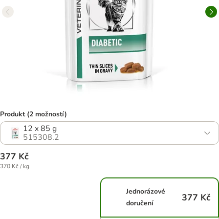
Produkt (2 možností)
12 x 85 g
515308.2
377 Kč
370 Kč / kg
Jednorázové
377 Kč
doručení