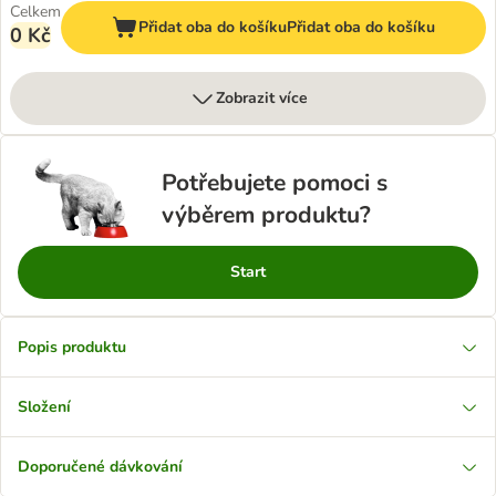
Celkem
Přidat oba do košíku
Přidat oba do košíku
0 Kč
Zobrazit více
Potřebujete pomoci s
výběrem produktu?
Start
Popis produktu
Složení
Doporučené dávkování