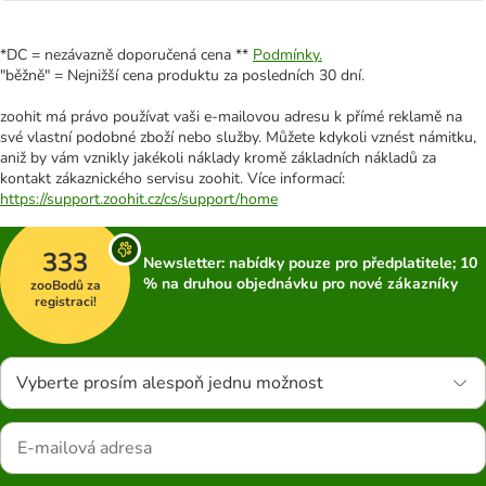
*DC = nezávazně doporučená cena **
Podmínky.
"běžně" = Nejnižší cena produktu za posledních 30 dní.
zoohit má právo používat vaši e-mailovou adresu k přímé reklamě na
své vlastní podobné zboží nebo služby. Můžete kdykoli vznést námitku,
aniž by vám vznikly jakékoli náklady kromě základních nákladů za
kontakt zákaznického servisu zoohit. Více informací:
https://support.zoohit.cz/cs/support/home
333
Newsletter: nabídky pouze pro předplatitele; 10
% na druhou objednávku pro nové zákazníky
zooBodů za
registraci!
Vyberte prosím alespoň jednu možnost