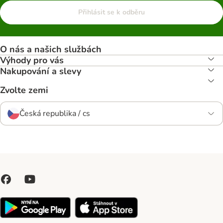
Přihlásit se k odběru
O nás a našich službách
Výhody pro vás
Nakupování a slevy
Zvolte zemi
Česká republika / cs