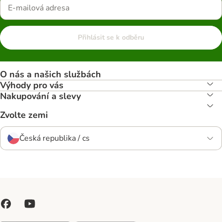
Přihlásit se k odběru
O nás a našich službách
Výhody pro vás
Nakupování a slevy
Zvolte zemi
Česká republika / cs