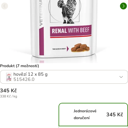
Produkt (7 možností)
hovězí 12 x 85 g
515426.0
345 Kč
338 Kč / kg
Jednorázové
345 Kč
doručení