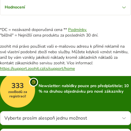
Hodnocení
*DC = nezávazně doporučená cena **
Podmínky.
"běžně" = Nejnižší cena produktu za posledních 30 dní.
zoohit má právo používat vaši e-mailovou adresu k přímé reklamě na
své vlastní podobné zboží nebo služby. Můžete kdykoli vznést námitku,
aniž by vám vznikly jakékoli náklady kromě základních nákladů za
kontakt zákaznického servisu zoohit. Více informací:
https://support.zoohit.cz/cs/support/home
333
Newsletter: nabídky pouze pro předplatitele; 10
% na druhou objednávku pro nové zákazníky
zooBodů za
registraci!
Vyberte prosím alespoň jednu možnost