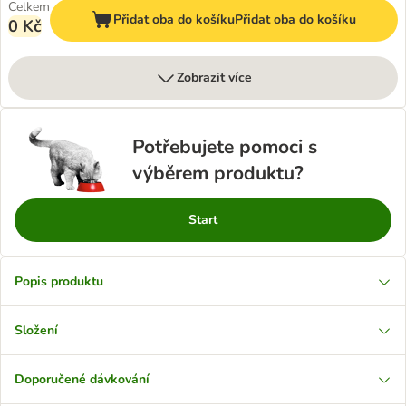
Celkem
Přidat oba do košíku
Přidat oba do košíku
0 Kč
Zobrazit více
Potřebujete pomoci s
výběrem produktu?
Start
Popis produktu
Složení
Doporučené dávkování