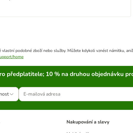
 vlastní podobné zboží nebo služby. Můžete kdykoli vznést námitku, aniž
/support/home
ro předplatitele; 10 % na druhou objednávku pr
nost
s
Nakupování a slevy