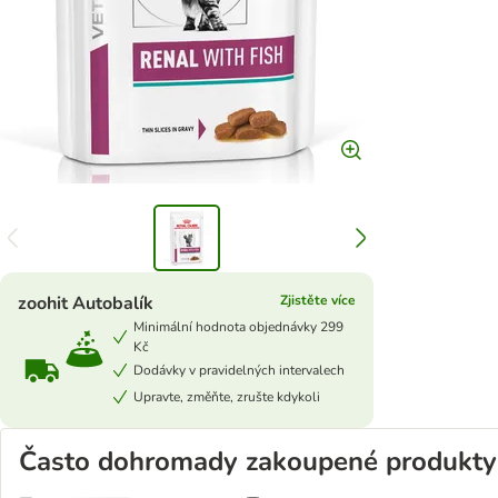
zoohit Autobalík
Zjistěte více
Minimální hodnota objednávky 299
Kč
Dodávky v pravidelných intervalech
Upravte, změňte, zrušte kdykoli
Často dohromady zakoupené produkty