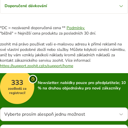
Doporučené dávkování
*DC = nezávazně doporučená cena **
Podmínky.
"běžně" = Nejnižší cena produktu za posledních 30 dní.
zoohit má právo používat vaši e-mailovou adresu k přímé reklamě na
své vlastní podobné zboží nebo služby. Můžete kdykoli vznést námitku,
aniž by vám vznikly jakékoli náklady kromě základních nákladů za
kontakt zákaznického servisu zoohit. Více informací:
https://support.zoohit.cz/cs/support/home
333
Newsletter: nabídky pouze pro předplatitele; 10
% na druhou objednávku pro nové zákazníky
zooBodů za
registraci!
Vyberte prosím alespoň jednu možnost