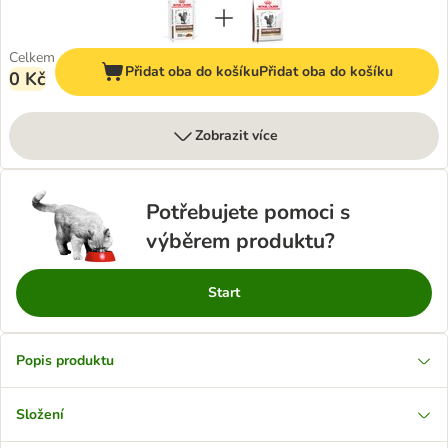
Celkem
Přidat oba do košíku
Přidat oba do košíku
0 Kč
Zobrazit více
Potřebujete pomoci s
výběrem produktu?
Start
Popis produktu
Složení