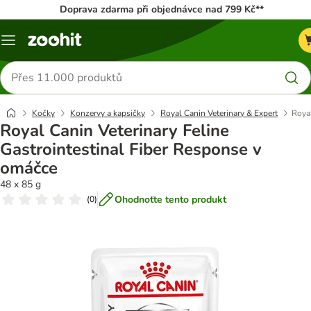
Doprava zdarma při objednávce nad 799 Kč**
Menu
Hledat
produkty
Kočky
Konzervy a kapsičky
Royal Canin Veterinary & Expert
Royal
Royal Canin Veterinary Feline
Gastrointestinal Fiber Response v
omáčce
48 x 85 g
Ohodnoťte tento produkt
(
0
)