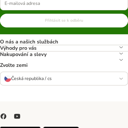
Přihlásit se k odběru
O nás a našich službách
Výhody pro vás
Nakupování a slevy
Zvolte zemi
Česká republika / cs