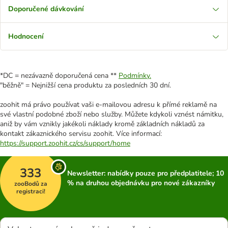
Doporučené dávkování
Hodnocení
*DC = nezávazně doporučená cena **
Podmínky.
"běžně" = Nejnižší cena produktu za posledních 30 dní.
zoohit má právo používat vaši e-mailovou adresu k přímé reklamě na
své vlastní podobné zboží nebo služby. Můžete kdykoli vznést námitku,
aniž by vám vznikly jakékoli náklady kromě základních nákladů za
kontakt zákaznického servisu zoohit. Více informací:
https://support.zoohit.cz/cs/support/home
333
Newsletter: nabídky pouze pro předplatitele; 10
% na druhou objednávku pro nové zákazníky
zooBodů za
registraci!