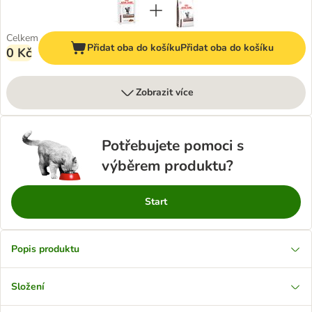
Celkem
Přidat oba do košíku
Přidat oba do košíku
0 Kč
Zobrazit více
Potřebujete pomoci s
výběrem produktu?
Start
Popis produktu
Složení