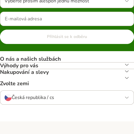
Vyberte prosím alespoň jednu možnost
Přihlásit se k odběru
O nás a našich službách
Výhody pro vás
Nakupování a slevy
Zvolte zemi
Česká republika / cs