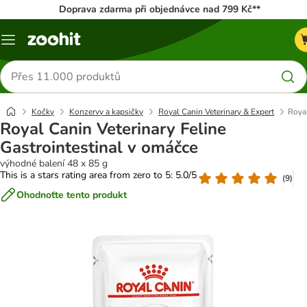
Doprava zdarma při objednávce nad 799 Kč**
Menu
Hledat
produkty
Kočky
Konzervy a kapsičky
Royal Canin Veterinary & Expert
Royal
Royal Canin Veterinary Feline
Gastrointestinal v omáčce
výhodné balení 48 x 85 g
This is a stars rating area from zero to 5: 5.0/5
(
9
)
Ohodnoťte tento produkt