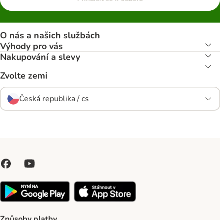
O nás a našich službách
Výhody pro vás
Nakupování a slevy
Zvolte zemi
Česká republika / cs
Způsoby platby