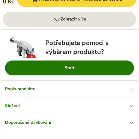
0 Kč
Zobrazit více
Potřebujete pomoci s
výběrem produktu?
Start
Popis produktu
Složení
Doporučené dávkování