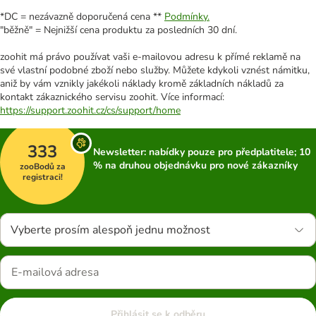
*DC = nezávazně doporučená cena **
Podmínky.
"běžně" = Nejnižší cena produktu za posledních 30 dní.
zoohit má právo používat vaši e-mailovou adresu k přímé reklamě na
své vlastní podobné zboží nebo služby. Můžete kdykoli vznést námitku,
aniž by vám vznikly jakékoli náklady kromě základních nákladů za
kontakt zákaznického servisu zoohit. Více informací:
https://support.zoohit.cz/cs/support/home
333
Newsletter: nabídky pouze pro předplatitele; 10
% na druhou objednávku pro nové zákazníky
zooBodů za
registraci!
Vyberte prosím alespoň jednu možnost
Přihlásit se k odběru