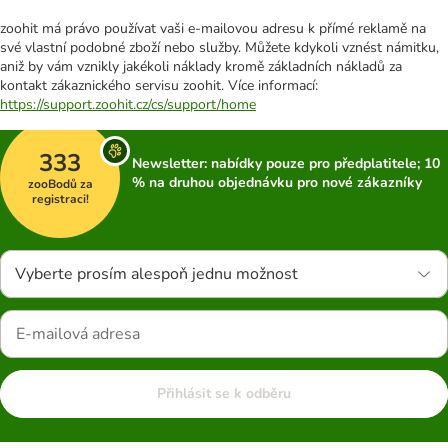
zoohit má právo používat vaši e-mailovou adresu k přímé reklamě na
své vlastní podobné zboží nebo služby. Můžete kdykoli vznést námitku,
aniž by vám vznikly jakékoli náklady kromě základních nákladů za
kontakt zákaznického servisu zoohit. Více informací:
https://support.zoohit.cz/cs/support/home
333
Newsletter: nabídky pouze pro předplatitele; 10
% na druhou objednávku pro nové zákazníky
zooBodů za
registraci!
Vyberte prosím alespoň jednu možnost
Přihlásit se k odběru