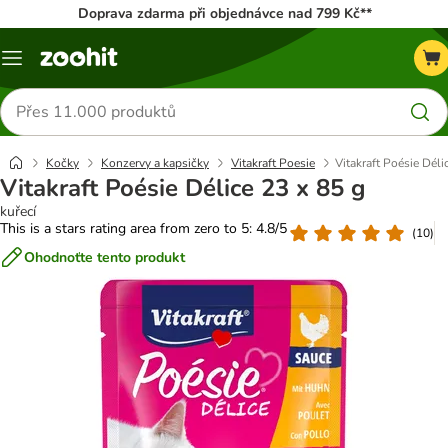
Doprava zdarma při objednávce nad 799 Kč**
Menu
Hledat
produkty
Kočky
Konzervy a kapsičky
Vitakraft Poesie
Vitakraft Poésie Déli
Vitakraft Poésie Délice 23 x 85 g
kuřecí
This is a stars rating area from zero to 5: 4.8/5
(
10
)
Ohodnoťte tento produkt