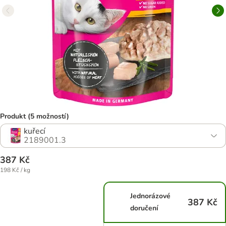
Produkt (5 možností)
kuřecí
2189001.3
387 Kč
198 Kč / kg
Jednorázové
387 Kč
doručení