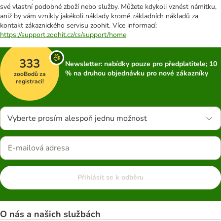
své vlastní podobné zboží nebo služby. Můžete kdykoli vznést námitku,
aniž by vám vznikly jakékoli náklady kromě základních nákladů za
kontakt zákaznického servisu zoohit. Více informací:
https://support.zoohit.cz/cs/support/home
333
Newsletter: nabídky pouze pro předplatitele; 10
% na druhou objednávku pro nové zákazníky
zooBodů za
registraci!
Vyberte prosím alespoň jednu možnost
Přihlásit se k odběru
O nás a našich službách