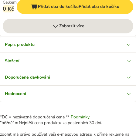
Celkem
Přidat oba do košíku
Přidat oba do košíku
0 Kč
Zobrazit více
Popis produktu
Složení
Doporučené dávkování
Hodnocení
*DC = nezávazně doporučená cena **
Podmínky.
"běžně" = Nejnižší cena produktu za posledních 30 dní.
zoohit má právo používat vaši e-mailovou adresu k přímé reklamě na