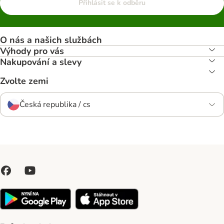
Přihlásit se k odběru
O nás a našich službách
Výhody pro vás
Nakupování a slevy
Zvolte zemi
Česká republika / cs