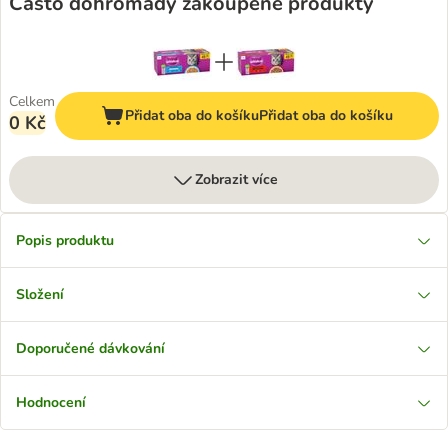
Často dohromady zakoupené produkty
Celkem
Přidat oba do košíku
Přidat oba do košíku
0 Kč
Zobrazit více
Popis produktu
Složení
Doporučené dávkování
Hodnocení