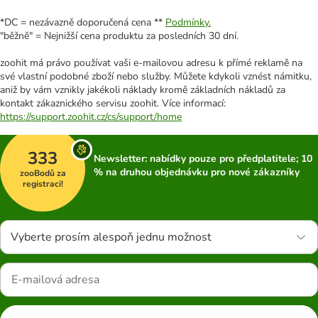
*DC = nezávazně doporučená cena **
Podmínky.
"běžně" = Nejnižší cena produktu za posledních 30 dní.
zoohit má právo používat vaši e-mailovou adresu k přímé reklamě na
své vlastní podobné zboží nebo služby. Můžete kdykoli vznést námitku,
aniž by vám vznikly jakékoli náklady kromě základních nákladů za
kontakt zákaznického servisu zoohit. Více informací:
https://support.zoohit.cz/cs/support/home
333
Newsletter: nabídky pouze pro předplatitele; 10
% na druhou objednávku pro nové zákazníky
zooBodů za
registraci!
Vyberte prosím alespoň jednu možnost