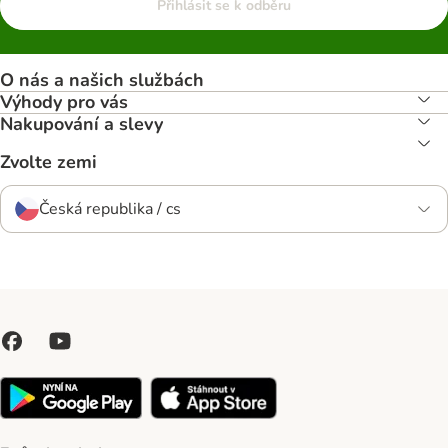
Přihlásit se k odběru
O nás a našich službách
Výhody pro vás
Nakupování a slevy
Zvolte zemi
Česká republika / cs