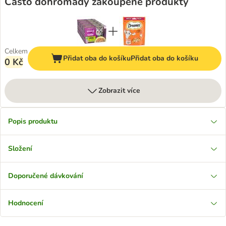
Často dohromady zakoupené produkty
Celkem
Přidat oba do košíku
Přidat oba do košíku
0 Kč
Zobrazit více
Popis produktu
Složení
Doporučené dávkování
Hodnocení