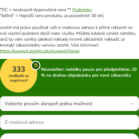
*DC = nezávazně doporučená cena **
Podmínky.
"běžně" = Nejnižší cena produktu za posledních 30 dní.
zoohit má právo používat vaši e-mailovou adresu k přímé reklamě na
své vlastní podobné zboží nebo služby. Můžete kdykoli vznést námitku,
aniž by vám vznikly jakékoli náklady kromě základních nákladů za
kontakt zákaznického servisu zoohit. Více informací:
https://support.zoohit.cz/cs/support/home
333
Newsletter: nabídky pouze pro předplatitele; 10
% na druhou objednávku pro nové zákazníky
zooBodů za
registraci!
Vyberte prosím alespoň jednu možnost