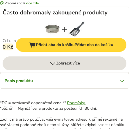
Vrácení zboží
více zde
Často dohromady zakoupené produkty
Celkem
Přidat oba do košíku
Přidat oba do košíku
0 Kč
Zobrazit více
Popis produktu
*DC = nezávazně doporučená cena **
Podmínky.
"běžně" = Nejnižší cena produktu za posledních 30 dní.
zoohit má právo používat vaši e-mailovou adresu k přímé reklamě na
své vlastní podobné zboží nebo služby. Můžete kdykoli vznést námitku,