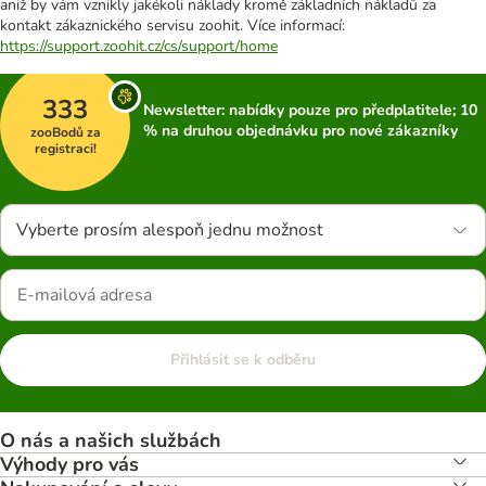
aniž by vám vznikly jakékoli náklady kromě základních nákladů za
kontakt zákaznického servisu zoohit. Více informací:
https://support.zoohit.cz/cs/support/home
333
Newsletter: nabídky pouze pro předplatitele; 10
% na druhou objednávku pro nové zákazníky
zooBodů za
registraci!
Vyberte prosím alespoň jednu možnost
Přihlásit se k odběru
O nás a našich službách
Výhody pro vás