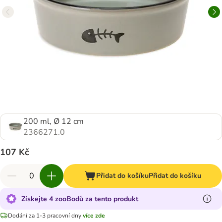
200 ml, Ø 12 cm
2366271.0
107 Kč
Přidat do košíku
Přidat do košíku
Získejte 4 zooBodů za tento produkt
Dodání za 1-3 pracovní dny
více zde