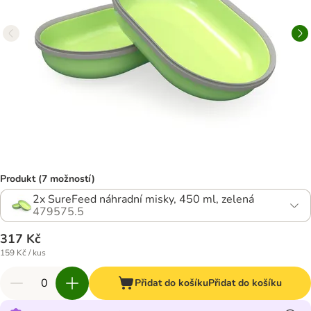
Produkt (7 možností)
2x SureFeed náhradní misky, 450 ml, zelená
479575.5
317 Kč
159 Kč / kus
Přidat do košíku
Přidat do košíku