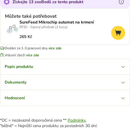
Získejte 13 zooBodů za tento produkt
Můžete také potřebovat
SureFeed Mikrochip automat na krmení
RFID - čipový přívěsek (2 kusy)
265 Kč
Dodání za 1-3 pracovní dny
více zde
Vrácení zboží
více zde
Popis produktu
Dokumenty
Hodnocení
*DC = nezávazně doporučená cena **
Podmínky.
"běžně" = Nejnižší cena produktu za posledních 30 dní.