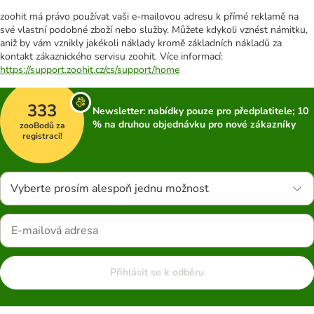
zoohit má právo používat vaši e-mailovou adresu k přímé reklamě na
své vlastní podobné zboží nebo služby. Můžete kdykoli vznést námitku,
aniž by vám vznikly jakékoli náklady kromě základních nákladů za
kontakt zákaznického servisu zoohit. Více informací:
https://support.zoohit.cz/cs/support/home
333
Newsletter: nabídky pouze pro předplatitele; 10
% na druhou objednávku pro nové zákazníky
zooBodů za
registraci!
Vyberte prosím alespoň jednu možnost
Přihlásit se k odběru