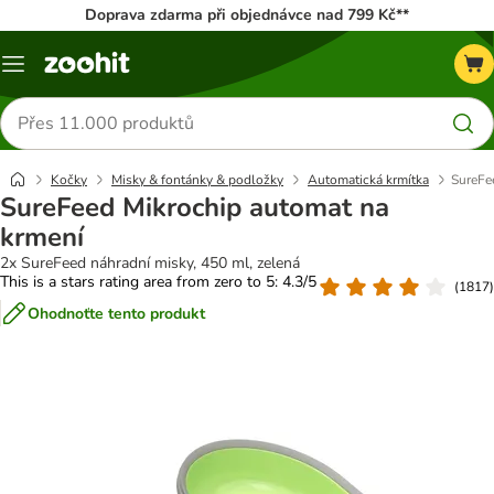
Doprava zdarma při objednávce nad 799 Kč**
Menu
Hledat
produkty
Kočky
Misky & fontánky & podložky
Automatická krmítka
SureFe
SureFeed Mikrochip automat na
krmení
2x SureFeed náhradní misky, 450 ml, zelená
This is a stars rating area from zero to 5: 4.3/5
(
1817
)
Ohodnoťte tento produkt