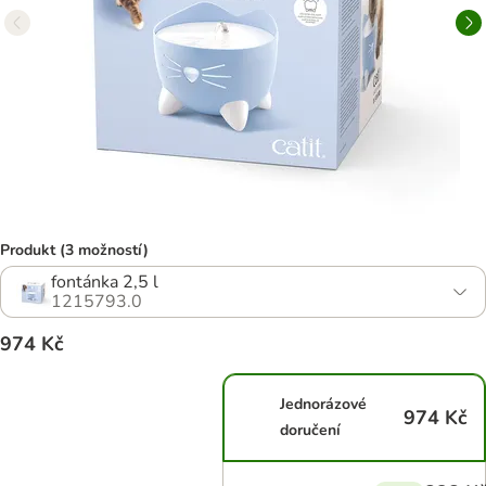
Produkt (3 možností)
fontánka 2,5 l
1215793.0
974 Kč
Jednorázové
974 Kč
doručení