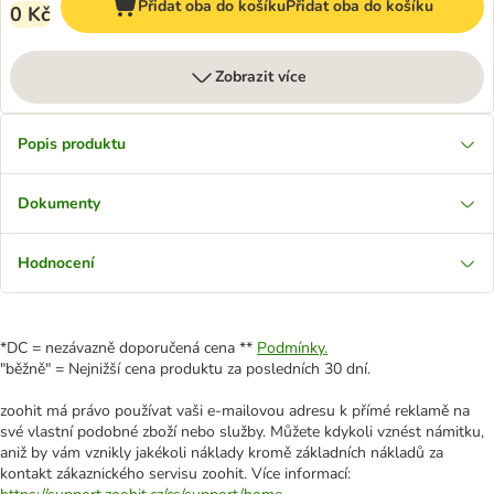
Přidat oba do košíku
Přidat oba do košíku
0 Kč
Zobrazit více
Popis produktu
Dokumenty
Hodnocení
*DC = nezávazně doporučená cena **
Podmínky.
"běžně" = Nejnižší cena produktu za posledních 30 dní.
zoohit má právo používat vaši e-mailovou adresu k přímé reklamě na
své vlastní podobné zboží nebo služby. Můžete kdykoli vznést námitku,
aniž by vám vznikly jakékoli náklady kromě základních nákladů za
kontakt zákaznického servisu zoohit. Více informací: