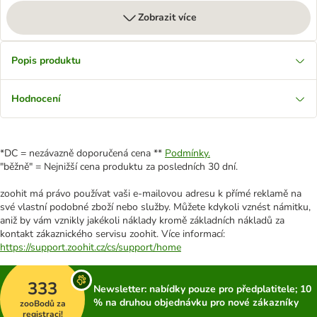
Zobrazit více
Popis produktu
Hodnocení
*DC = nezávazně doporučená cena **
Podmínky.
"běžně" = Nejnižší cena produktu za posledních 30 dní.
zoohit má právo používat vaši e-mailovou adresu k přímé reklamě na
své vlastní podobné zboží nebo služby. Můžete kdykoli vznést námitku,
aniž by vám vznikly jakékoli náklady kromě základních nákladů za
kontakt zákaznického servisu zoohit. Více informací:
https://support.zoohit.cz/cs/support/home
333
Newsletter: nabídky pouze pro předplatitele; 10
% na druhou objednávku pro nové zákazníky
zooBodů za
registraci!