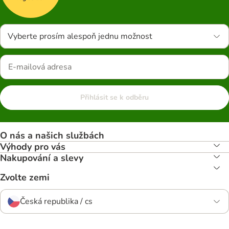
Vyberte prosím alespoň jednu možnost
Přihlásit se k odběru
O nás a našich službách
Výhody pro vás
Nakupování a slevy
Zvolte zemi
Česká republika / cs