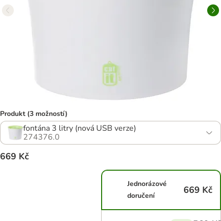
Produkt (3 možností)
fontána 3 litry (nová USB verze)
274376.0
669 Kč
Jednorázové
669 Kč
doručení