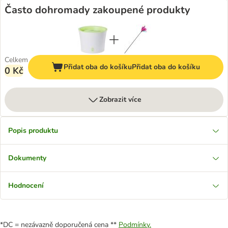
Často dohromady zakoupené produkty
Celkem
Přidat oba do košíku
Přidat oba do košíku
0 Kč
Zobrazit více
Popis produktu
Dokumenty
Hodnocení
*DC = nezávazně doporučená cena **
Podmínky.