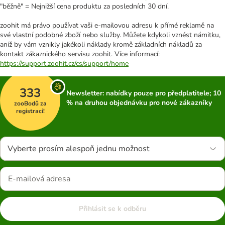
"běžně" = Nejnižší cena produktu za posledních 30 dní.
zoohit má právo používat vaši e-mailovou adresu k přímé reklamě na
své vlastní podobné zboží nebo služby. Můžete kdykoli vznést námitku,
aniž by vám vznikly jakékoli náklady kromě základních nákladů za
kontakt zákaznického servisu zoohit. Více informací:
https://support.zoohit.cz/cs/support/home
333
Newsletter: nabídky pouze pro předplatitele; 10
% na druhou objednávku pro nové zákazníky
zooBodů za
registraci!
Vyberte prosím alespoň jednu možnost
Přihlásit se k odběru